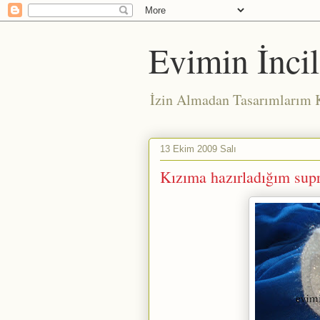
Evimin İncil
İzin Almadan Tasarımları
13 Ekim 2009 Salı
Kızıma hazırladığım supr