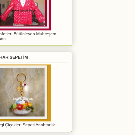
afetleri Bütünleyen Muhteşem
sen
HAR SEPETİM
gi Çiçekleri Sepeti Anahtarlık