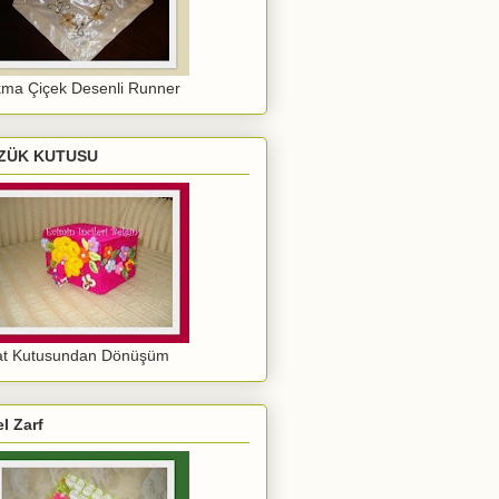
ma Çiçek Desenli Runner
ZÜK KUTUSU
at Kutusundan Dönüşüm
l Zarf