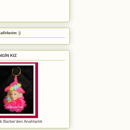
afirlerim :)
NGİN KIZ
ık Barbie'den Anahtarlık