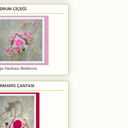
DRUM ÇİÇEĞİ
a Harikası Beldemiz
RMARİS ÇANTASI