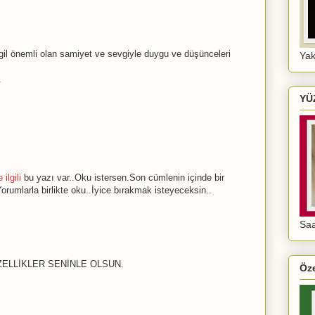
il önemli olan samiyet ve sevgiyle duygu ve düşünceleri
Yak
.
YÜ
e ilgili
bu yazı var..Oku istersen.Son cümlenin içinde bir
orumlarla birlikte oku..İyice bırakmak isteyeceksin..
Sa
ELLİKLER SENİNLE OLSUN.
Öze