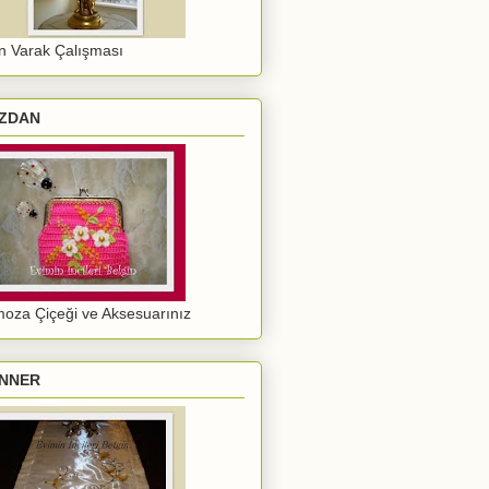
ın Varak Çalışması
ZDAN
oza Çiçeği ve Aksesuarınız
NNER