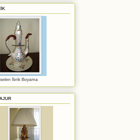
RİK
selen İbrik Boyama
AJUR