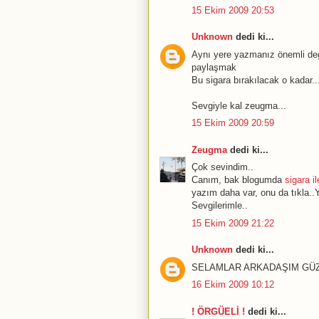
15 Ekim 2009 20:53
Unknown
dedi ki...
Aynı yere yazmanız önemli deg
paylaşmak
Bu sigara bırakılacak o kadar..
Sevgiyle kal zeugma...
15 Ekim 2009 20:59
Zeugma
dedi ki...
Çok sevindim..
Canım, bak blogumda
sigara il
yazım daha var, onu da tıkla..Y
Sevgilerimle..
15 Ekim 2009 21:22
Unknown
dedi ki...
SELAMLAR ARKADAŞIM GÜZ
16 Ekim 2009 10:12
! ÖRGÜELİ !
dedi ki...