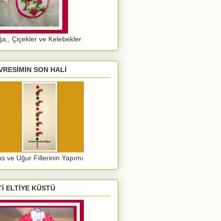
a,, Çiçekler ve Kelebekler
VRESİMİN SON HALİ
s ve Uğur Fillerinin Yapımı
Tİ ELTİYE KÜSTÜ