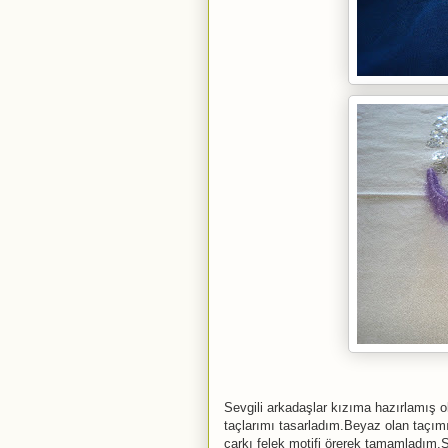
Sevgili arkadaşlar kızıma hazırlamış o
taçlarımı tasarladım.Beyaz olan taçımı 
çarkı felek motifi örerek tamamladım.Si