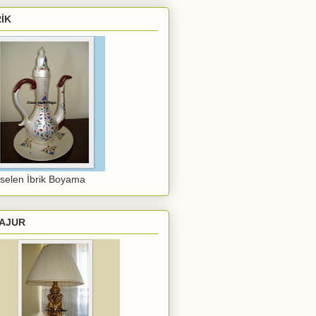
RİK
selen İbrik Boyama
AJUR