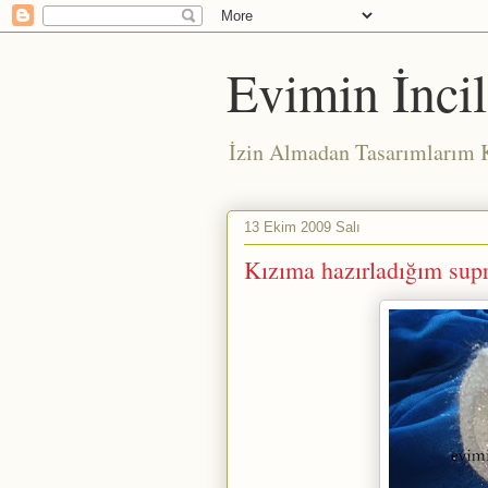
Evimin İncil
İzin Almadan Tasarımları
13 Ekim 2009 Salı
Kızıma hazırladığım supr