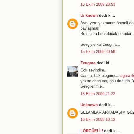
15 Ekim 2009 20:53
Unknown
dedi ki...
Aynı yere yazmanız önemli deg
paylaşmak
Bu sigara bırakılacak o kadar..
Sevgiyle kal zeugma...
15 Ekim 2009 20:59
Zeugma
dedi ki...
Çok sevindim..
Canım, bak blogumda
sigara il
yazım daha var, onu da tıkla..Y
Sevgilerimle..
15 Ekim 2009 21:22
Unknown
dedi ki...
SELAMLAR ARKADAŞIM GÜZ
16 Ekim 2009 10:12
! ÖRGÜELİ !
dedi ki...