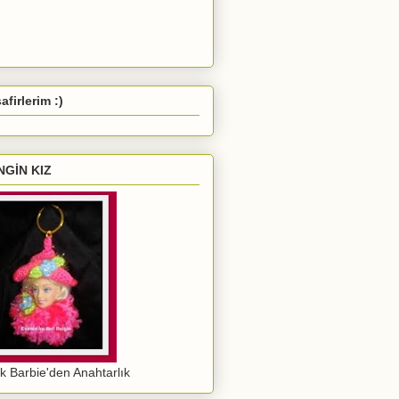
afirlerim :)
NGİN KIZ
ık Barbie'den Anahtarlık