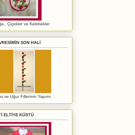
a,, Çiçekler ve Kelebekler
VRESİMİN SON HALİ
s ve Uğur Fillerinin Yapımı
Tİ ELTİYE KÜSTÜ