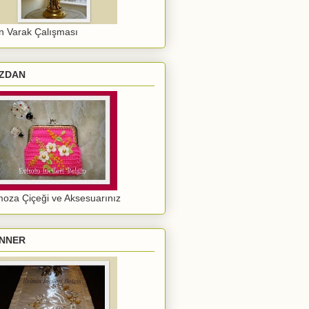
ın Varak Çalışması
ZDAN
oza Çiçeği ve Aksesuarınız
NNER