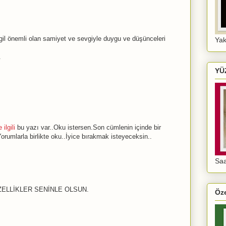
il önemli olan samiyet ve sevgiyle duygu ve düşünceleri
Yak
.
YÜ
e ilgili
bu yazı var..Oku istersen.Son cümlenin içinde bir
orumlarla birlikte oku..İyice bırakmak isteyeceksin..
Sa
ELLİKLER SENİNLE OLSUN.
Öze