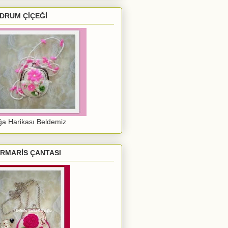
DRUM ÇİÇEĞİ
a Harikası Beldemiz
RMARİS ÇANTASI