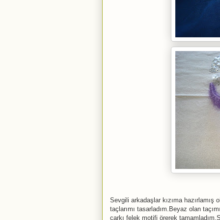
Sevgili arkadaşlar kızıma hazırlamış o
taçlarımı tasarladım.Beyaz olan taçımı 
çarkı felek motifi örerek tamamladım.Si