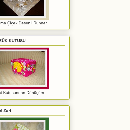
ma Çiçek Desenli Runner
ZÜK KUTUSU
at Kutusundan Dönüşüm
l Zarf