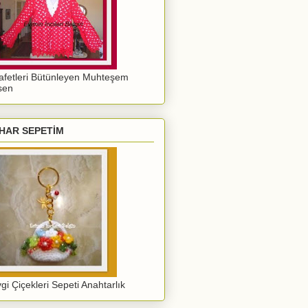
afetleri Bütünleyen Muhteşem
sen
HAR SEPETİM
gi Çiçekleri Sepeti Anahtarlık